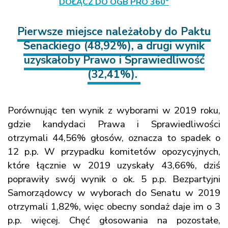
DOŁĄCZ DO OGB PRO 360°
Pierwsze miejsce należałoby do Paktu
Senackiego (48,92%), a drugi wynik
uzyskałoby Prawo i Sprawiedliwość
(32,41%).
Porównując ten wynik z wyborami w 2019 roku,
gdzie kandydaci Prawa i Sprawiedliwości
otrzymali 44,56% głosów, oznacza to spadek o
12 p.p. W przypadku komitetów opozycyjnych,
które łącznie w 2019 uzyskały 43,66%, dziś
poprawiły swój wynik o ok. 5 p.p. Bezpartyjni
Samorządowcy w wyborach do Senatu w 2019
otrzymali 1,82%, więc obecny sondaż daje im o 3
p.p. więcej. Chęć głosowania na pozostałe,