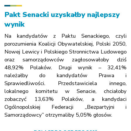
Pakt Senacki uzyskałby najlepszy
wynik
Na kandydatów z Paktu Senackiego, czyli
porozumienia Koalicji Obywatelskiej, Polski 2050,
Nowej Lewicy i Polskiego Stronnictwa Ludowego
oraz samorządowców zagłosowałoby dziś
48,92% Polaków. Drugi wynik – 32,41%
należałby do kandydatów Prawa i
Sprawiedliwości. Przedstawiciela innego,
lokalnego komitetu w Senacie, chciałoby
zobaczyć 13,63% Polaków, a kandydaci
Ogólnopolskiej Federacji „Bezpartyjni i
Samorządowcy” otrzymaliby
5,05% głosów.