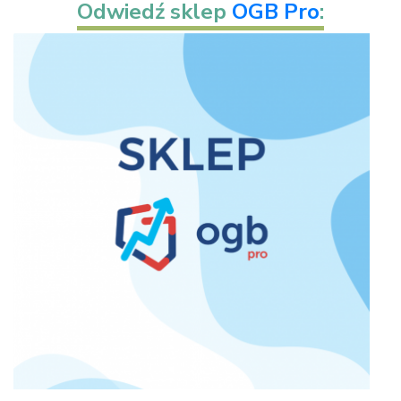
Odwiedź sklep
OGB Pro
: