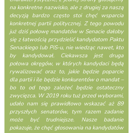
na konkretne nazwisko, ale z drugiej za naszą
decyzją bardzo często stoi chęć wsparcia
konkretnej partii politycznej. Z tego powodu
już dziś połowę mandatów w Senacie dałoby
się z łatwością przydzielić kandydatom Paktu
Senackiego lub PiS-u, nie wiedząc nawet, kto
by kandydował. Ciekawsza jest druga
połowa okręgów, w których kandydaci będą
rywalizować oraz to, jakie będzie poparcie
dla partii i ile będzie konkurentów o mandat –
bo to od tego zależeć będzie ostateczny
zwycięzca. W 2019 roku tuż przed wyborami,
udało nam się prawidłowo wskazać aż 89
przyszłych senatorów, tym razem zadanie
może być trudniejsze. Nasze badanie
pokazuje, że chęć głosowania na kandydatów