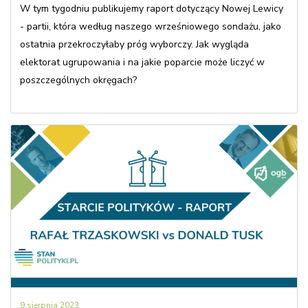
W tym tygodniu publikujemy raport dotyczący Nowej Lewicy
- partii, która według naszego wrześniowego sondażu, jako
ostatnia przekroczyłaby próg wyborczy. Jak wygląda
elektorat ugrupowania i na jakie poparcie może liczyć w
poszczególnych okręgach?
9 sierpnia 2023