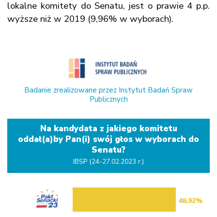
lokalne komitety do Senatu, jest o prawie 4 p.p.
wyższe niż w 2019 (9,96% w wyborach).
Badanie zrealizowane przez Instytut Badań Spraw
Publicznych
Na kandydata z jakiego komitetu
oddał(a)by Pan(i) swój głos w wyborach do
Senatu?
IBSP (24-27.02.2023 r.)