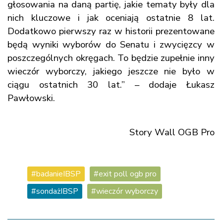
głosowania na daną partię, jakie tematy były dla
nich kluczowe i jak oceniają ostatnie 8 lat.
Dodatkowo pierwszy raz w historii prezentowane
będą wyniki wyborów do Senatu i zwycięzcy w
poszczególnych okręgach. To będzie zupełnie inny
wieczór wyborczy, jakiego jeszcze nie było w
ciągu ostatnich 30 lat.” – dodaje Łukasz
Pawłowski.
Story Wall OGB Pro
badanieIBSP
exit poll ogb pro
sondażIBSP
wieczór wyborczy