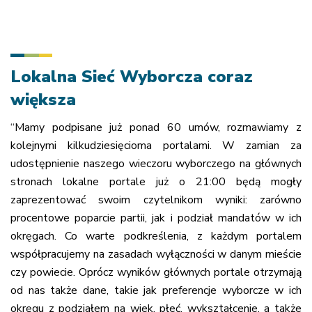
Lokalna Sieć Wyborcza coraz
większa
“Mamy podpisane już ponad 60 umów, rozmawiamy z
kolejnymi kilkudziesięcioma portalami. W zamian za
udostępnienie naszego wieczoru wyborczego na głównych
stronach lokalne portale już o 21:00 będą mogły
zaprezentować swoim czytelnikom wyniki: zarówno
procentowe poparcie partii, jak i podział mandatów w ich
okręgach. Co warte podkreślenia, z każdym portalem
współpracujemy na zasadach wyłączności w danym mieście
czy powiecie. Oprócz wyników głównych portale otrzymają
od nas także dane, takie jak preferencje wyborcze w ich
okręgu z podziałem na wiek, płeć, wykształcenie, a także