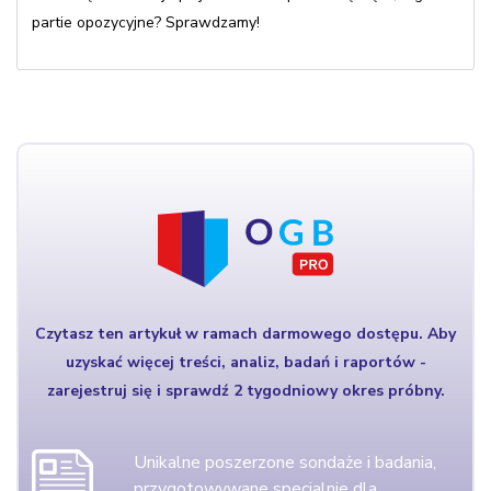
partie opozycyjne? Sprawdzamy!
Czytasz ten artykuł w ramach darmowego dostępu. Aby
uzyskać więcej treści, analiz, badań i raportów -
zarejestruj się i sprawdź 2 tygodniowy okres próbny.
Unikalne poszerzone sondaże i badania,
przygotowywane specjalnie dla