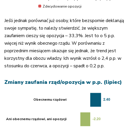
Zdecydowanie opozycji
Jeśli jednak porównać już osoby, które bezspornie deklarują
swoje sympatię, to należy stwierdzić, że większym
zaufaniem cieszy się opozycja – 33,3%. Jest to o 5 p.p.
więcej niż wynik obecnego rządu. W porównaniu z
poprzednim miesiącem okazuje się jednak, że trend jest
korzystny dla obozu władzy. Ich wynik wzrósł o 2,4 p.p. w
stosunku do czerwca, a opozycji – spadł o 0,2 p.p.
Zmiany zaufania rząd/opozycja w p.p. (lipiec)