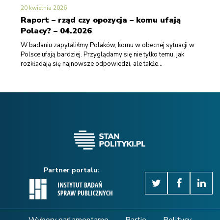
20 kwietnia 2026
Raport – rząd czy opozycja – komu ufają
Polacy? – 04.2026
W badaniu zapytaliśmy Polaków, komu w obecnej sytuacji w
Polsce ufają bardziej. Przyglądamy się nie tylko temu, jak
rozkładają się najnowsze odpowiedzi, ale także...
Partner portalu: