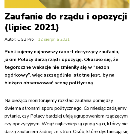
Zaufanie do rządu i opozycji
(lipiec 2021)
Autor: OGB Pro
12 sierpnia 2021
Publikujemy najnowszy raport dotyczący zaufania,
jakim Polacy darzą rząd i opozycję. Okazało się, że
tegoroczne wakacje nie zmieniły się w “sezon
ogórkowy”, więc szczególnie istotne jest, by na
bieżąco obserwować scenę polityczną
.
Na bieżąco monitorujemy rozkład zaufania pomiędzy
dwiema stronami sporu politycznego. Co miesiąc zadajemy
pytanie, czy Polacy bardziej ufają ugrupowaniom rządzącym
czy opozycyjnym. Wciąż najliczniejszą grupą są ci, którzy nie
darzą zaufaniem żadnej ze stron. Osób, które dystansują się