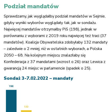
Podział mandatów
Sprawdzamy, jak wyglądałby podział mandatów w Sejmie,
gdyby wyniki wyborów wyglądały tak, jak w sondażu.
Najwięcej mandatów otrzymałby PiS (198), jednak w
porównaniu z wyborami z 2019 roku najwięcej też traci (37
mandatów). Koalicja Obywatelska zdobyłaby 132 mandaty
– zaledwie o 2 mniej, niż w ostatnich wyborach, a Polska
2050 – 68. Na kolejnym miejscu znalazłaby się
Konfederacja z 37 mandatami (wzrost o 26) oraz Lewica z
gwarancją 24 miejsc w parlamencie (spadek o 25).
Sondaż 3-7.02.2022 – mandaty