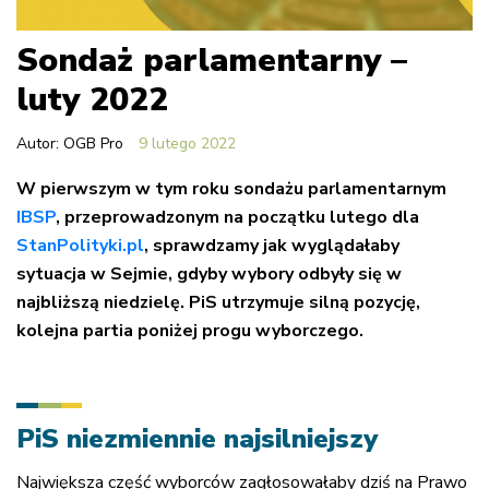
Sondaż parlamentarny –
luty 2022
Autor: OGB Pro
9 lutego 2022
W pierwszym w tym roku sondażu parlamentarnym
IBSP
, przeprowadzonym na początku lutego dla
StanPolityki.pl
, sprawdzamy jak wyglądałaby
sytuacja w Sejmie, gdyby wybory odbyły się w
najbliższą niedzielę. PiS utrzymuje silną pozycję,
kolejna partia poniżej progu wyborczego.
PiS niezmiennie najsilniejszy
Największa część wyborców zagłosowałaby dziś na Prawo