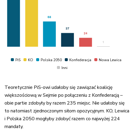
PiS
KO
Polska 2050
Konfederacja
Nowa Lewica
Inni
Teoretycznie PiS-owi udałoby się zawiązać koalicję
większościową w Sejmie po połączeniu z Konfederacją –
obie partie zdobyły by razem 235 miejsc. Nie udałoby się
to natomiast zjednoczonym siłom opozycyjnym. KO, Lewica
i Polska 2050 mogłyby zdobyć razem co najwyżej 224
mandaty.