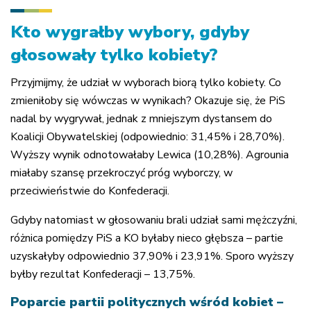
Kto wygrałby wybory, gdyby
głosowały tylko kobiety?
Przyjmijmy, że udział w wyborach biorą tylko kobiety. Co
zmieniłoby się wówczas w wynikach? Okazuje się, że PiS
nadal by wygrywał, jednak z mniejszym dystansem do
Koalicji Obywatelskiej (odpowiednio: 31,45% i 28,70%).
Wyższy wynik odnotowałaby Lewica (10,28%). Agrounia
miałaby szansę przekroczyć próg wyborczy, w
przeciwieństwie do Konfederacji.
Gdyby natomiast w głosowaniu brali udział sami mężczyźni,
różnica pomiędzy PiS a KO byłaby nieco głębsza – partie
uzyskałyby odpowiednio 37,90% i 23,91%. Sporo wyższy
byłby rezultat Konfederacji – 13,75%.
Poparcie partii politycznych wśród kobiet –