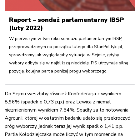
Raport – sondaż parlamentarny IBSP
(luty 2022)
W pierwszym w tym roku sondażu parlamentarnym IBSP,
przeprowadzonym na początku lutego dla StanPolityki.pl,
sprawdzamy jak wyglądałaby sytuacja w Sejmie, gdyby
wybory odbyły się w najbliższą niedzielę. PiS utrzymuje silną
pozycję, kolejna partia poniżej progu wyborczego.
Do Sejmu weszłaby również Konfederacja z wynikiem
8,96% (spadek o 0,73 p.p.) oraz Lewica z niemal
niezmienionym wynikiem 7,54%. Spadły za to notowania
Agrounii, której w ostatnim badaniu udało się przekroczyć
próg wyborczy, jednak teraz jej wynik spadł o 1,41 p.p.
Partia Kołodziejczaka może liczyć w tym momencie na