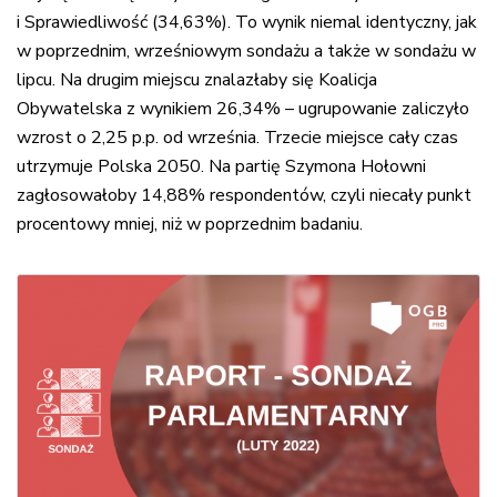
i Sprawiedliwość (34,63%). To wynik niemal identyczny, jak
w poprzednim, wrześniowym sondażu a także w sondażu w
lipcu. Na drugim miejscu znalazłaby się Koalicja
Obywatelska z wynikiem 26,34% – ugrupowanie zaliczyło
wzrost o 2,25 p.p. od września. Trzecie miejsce cały czas
utrzymuje Polska 2050. Na partię Szymona Hołowni
zagłosowałoby 14,88% respondentów, czyli niecały punkt
procentowy mniej, niż w poprzednim badaniu.