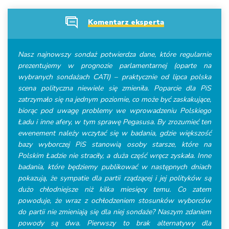
Komentarz eksperta
Nasz najnowszy sondaż potwierdza dane, które regularnie
prezentujemy w prognozie parlamentarnej (oparte na
wybranych sondażach CATI) – praktycznie od lipca polska
scena polityczna niewiele się zmieniła. Poparcie dla PiS
zatrzymało się na jednym poziomie, co może być zaskakujące,
biorąc pod uwagę problemy we wprowadzeniu Polskiego
Ładu i inne afery, w tym sprawę Pegasusa. By zrozumieć ten
ewenement należy wczytać się w badania, gdzie większość
bazy wyborczej PiS stanowią osoby starsze, które na
Polskim Ładzie nie straciły, a duża część wręcz zyskała. Inne
badania, które będziemy publikować w następnych dniach
pokazują, że sympatie dla partii rządzącej i jej polityków są
dużo chłodniejsze niż kilka miesięcy temu. Co zatem
powoduje, że wraz z ochłodzeniem stosunków wyborców
do partii nie zmieniają się dla niej sondaże? Naszym zdaniem
powody są dwa. Pierwszy to brak alternatywy dla