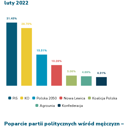
luty 2022
PiS
KO
Polska 2050
Nowa Lewica
Koalicja Polska
Agrounia
Konfederacja
Poparcie partii politycznych wśród mężczyzn –