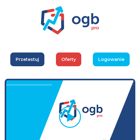
Przetestuj
Oferty
Logowanie