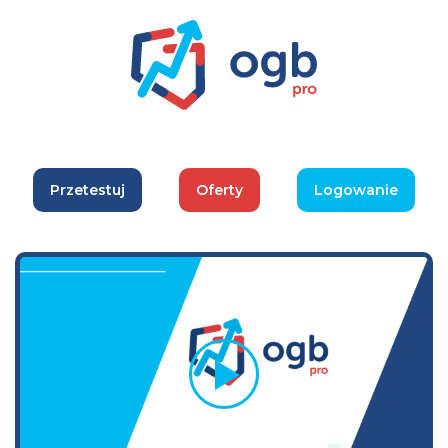
Przetestuj
Oferty
Logowanie