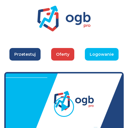
Przetestuj
Oferty
Logowanie