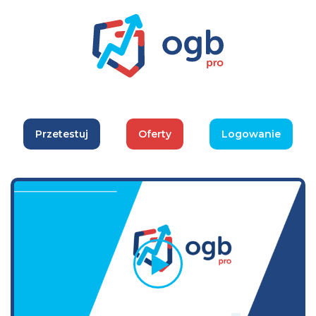
Przetestuj
Oferty
Logowanie