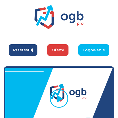
Przetestuj
Oferty
Logowanie