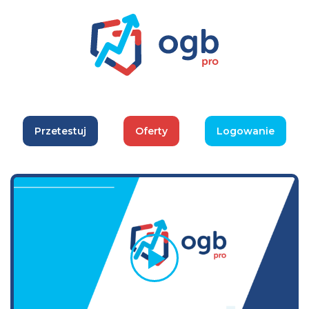
Przetestuj
Oferty
Logowanie