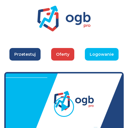
Przetestuj
Oferty
Logowanie