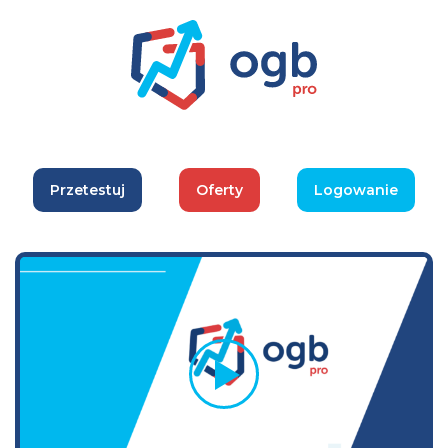
Przetestuj
Oferty
Logowanie