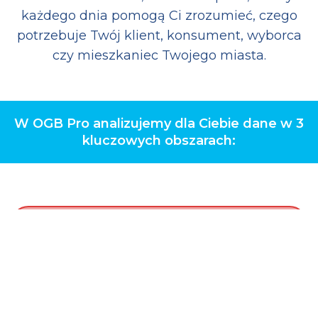
każdego dnia pomogą Ci zrozumieć, czego
potrzebuje Twój klient, konsument, wyborca
czy mieszkaniec Twojego miasta.
W OGB Pro analizujemy dla Ciebie dane w 3
kluczowych obszarach: