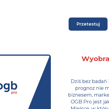
Przetestuj
Wyobraź
Dziś bez badań i
prognoz nie 
biznesem, marke
OGB Pro jest jak
Miejsce, w któr