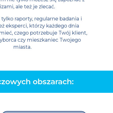
izami, ale też je zlecać.
tylko raporty, regularne badania i
też eksperci, którzy każdego dnia
ieć, czego potrzebuje Twój klient,
yborca czy mieszkaniec Twojego
miasta.
czowych obszarach: