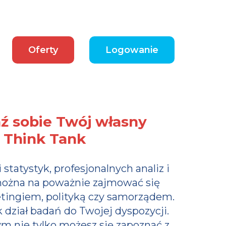
Oferty
Logowanie
 sobie Twój własny
Think Tank
 statystyk, profesjonalnych analiz i
można na poważnie zajmować się
tingiem, polityką czy samorządem.
 dział badań do Twojej dyspozycji.
ym nie tylko możesz się zapoznać z