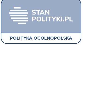
POLITYKA OGÓLNOPOLSKA
z przykładowe
orty OGB Pro