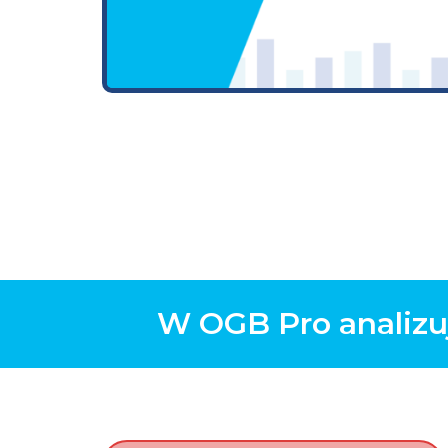
W OGB Pro analizu