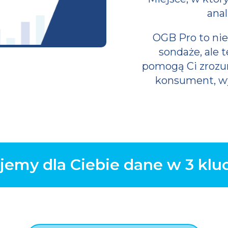
anal
OGB Pro to nie 
sondaże, ale 
pomogą Ci zrozum
konsument, w
jemy dla Ciebie dane w 3 klu