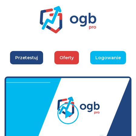
Przetestuj
Oferty
Logowanie