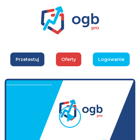
Przetestuj
Oferty
Logowanie