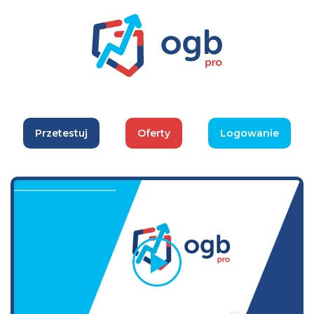
Przetestuj
Oferty
Logowanie