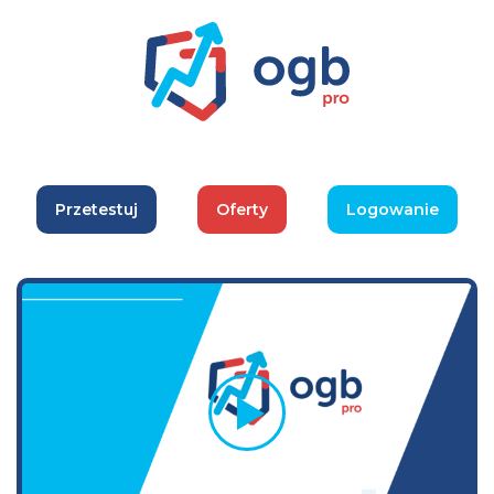
Przetestuj
Oferty
Logowanie