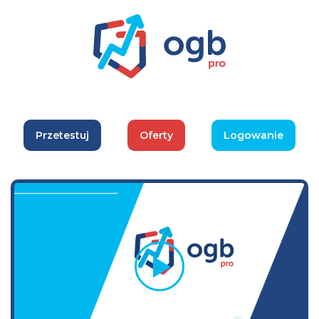
Przetestuj
Oferty
Logowanie